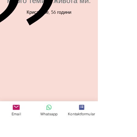
много теми в живота ми.
Кристиане, 56 години
Email
Whatsapp
Kontaktformular
Abonnieren und