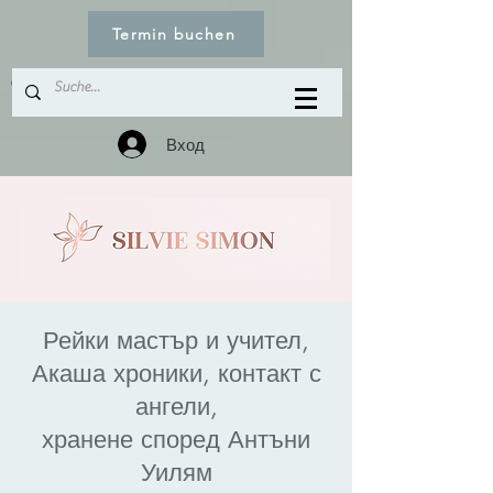
Termin buchen
© Copyright
Вход
Рейки мастър и учител,
Акаша хроники, контакт с
ангели,
хранене според Антъни
Уилям