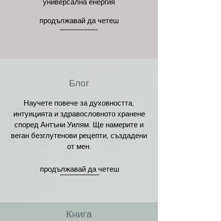
универсална енергия
продължавай да четеш
Блог
Научете повече за духовността,
интуицията и здравословното хранене
според Антъни Уилям. Ще намерите и
веган безглутенови рецепти, създадени
от мен.
продължавай да четеш
Книга