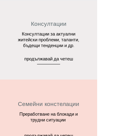
Консултации
Консултации за актуални
житейски проблеми, таланти,
бъдещи тенденции и др.
продължавай да четеш
Семейни констелации
Преработване на блокади и
трудни ситуации
продължавай да четеш