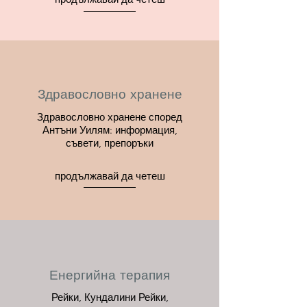
Здравословно хранене
Здравословно хранене според
Антъни Уилям: информация,
съвети, препоръки
продължавай да четеш
Енергийна терапия
Рейки, Кундалини Рейки,